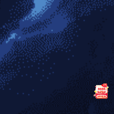
互动内容
提供多种媒体形式如图文、短视频、集锦回顾，
提升满冠体育登录 的平台使用粘性与用户参与
感。
“非常适合我这种不懂技术的用
“服务响应快
户”
，客
有问题联系客