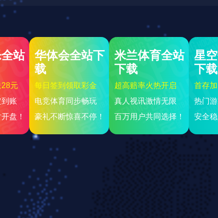
7x24小时服务
专业客服团队全年在
使用无后顾之忧。
多维安全防御模型
多个层面构建立体式防御体系，涵盖数据传输、账户操作与隐私
营造安全、稳定的使用体验。
数据加密层