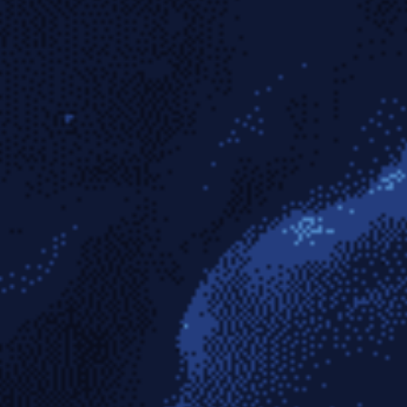
赛事专题
整合重要赛事专题页、球队档案与图文集锦，适
合深入了解比赛背景与阵容走势。
用户真实心声
来自全国各地的真实反馈，见证我们服务的每一步进步。
计感和操作都很棒”
“不只是好用，更让我安心”
简洁，操作也顺，没什么学习成
账号有加密，隐私保护做得到位