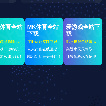
支持
线，提供实时响应的技术支持与使用指导，保障平台
保护，力求为用户
异常防控层