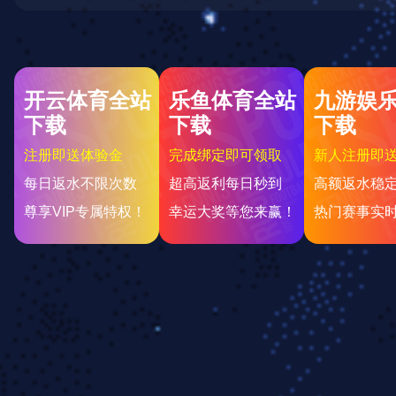
满冠体育登录从
身份认证层